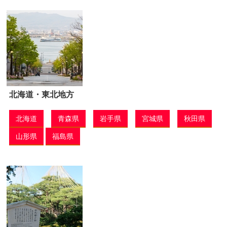
北海道・東北地方
北海道
青森県
岩手県
宮城県
秋田県
山形県
福島県