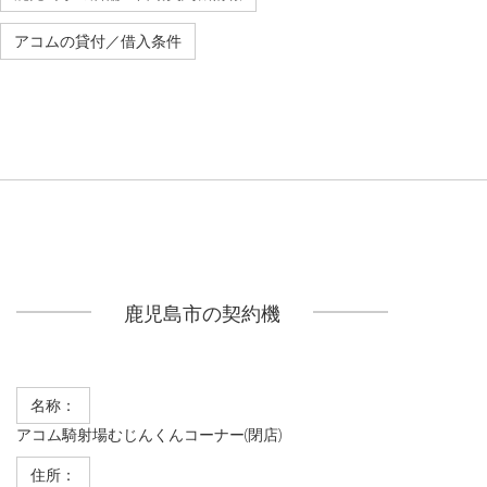
アコムの貸付／借入条件
鹿児島市の契約機
名称：
アコム騎射場むじんくんコーナー(閉店)
住所：