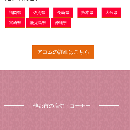
福岡県
佐賀県
長崎県
熊本県
大分県
宮崎県
鹿児島県
沖縄県
アコムの詳細はこちら
他都市の店舗・コーナー