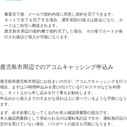
審査完了後、メールで契約内容に同意し契約を完了できます。
ネットで全てを完了する場合、通常初回の借入は振込になり、カ
ードはご自宅へ郵送されます。
鹿児島市周辺の契約機で契約完了した場合、その場でカードが発
行され後ほど借入が可能になります。
鹿児島市周辺でのアコムキャッシング申込み
鹿児島県鹿児島市周辺にお住まいの方が、アコムでキャッシングを行う
場合、まずは24時間申込みを受け付けているPCやスマホなどを利用
し、ネット上から申し込みを行う事をお勧めします。
申込みから借入までの大まかな流れは上に述べているような手順になり
ます。
まず、必ず必要になってくるのが本人確認用書類の提出です。
本人確認用書類として求められるのは運転免許証ですが、運転免許証の
交付を受けていない場合、パスポートの提出も可能になります。