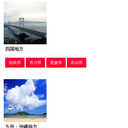
四国地方
徳島県
香川県
愛媛県
高知県
九州・沖縄地方