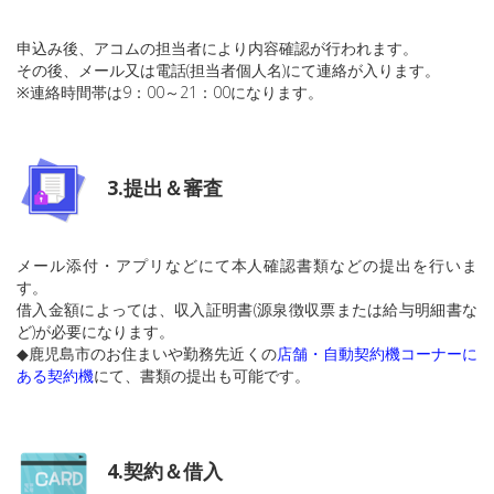
申込み後、アコムの担当者により内容確認が行われます。
その後、メール又は電話(担当者個人名)にて連絡が入ります。
※連絡時間帯は9：00～21：00になります。
3.提出＆審査
メール添付・アプリなどにて本人確認書類などの提出を行いま
す。
借入金額によっては、収入証明書(源泉徴収票または給与明細書な
ど)が必要になります。
◆鹿児島市のお住まいや勤務先近くの
店舗・自動契約機コーナーに
ある契約機
にて、書類の提出も可能です。
4.契約＆借入