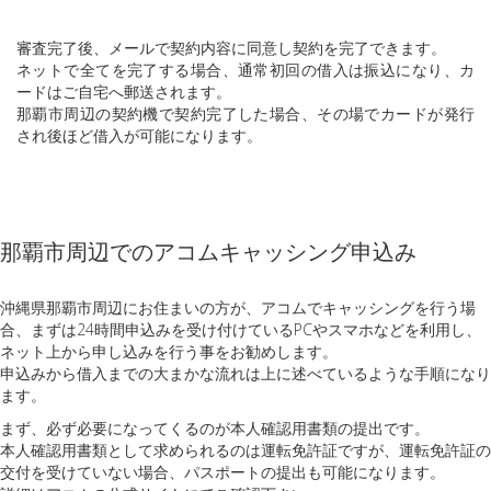
審査完了後、メールで契約内容に同意し契約を完了できます。
ネットで全てを完了する場合、通常初回の借入は振込になり、カ
ードはご自宅へ郵送されます。
那覇市周辺の契約機で契約完了した場合、その場でカードが発行
され後ほど借入が可能になります。
那覇市周辺でのアコムキャッシング申込み
沖縄県那覇市周辺にお住まいの方が、アコムでキャッシングを行う場
合、まずは24時間申込みを受け付けているPCやスマホなどを利用し、
ネット上から申し込みを行う事をお勧めします。
申込みから借入までの大まかな流れは上に述べているような手順になり
ます。
まず、必ず必要になってくるのが本人確認用書類の提出です。
本人確認用書類として求められるのは運転免許証ですが、運転免許証の
交付を受けていない場合、パスポートの提出も可能になります。