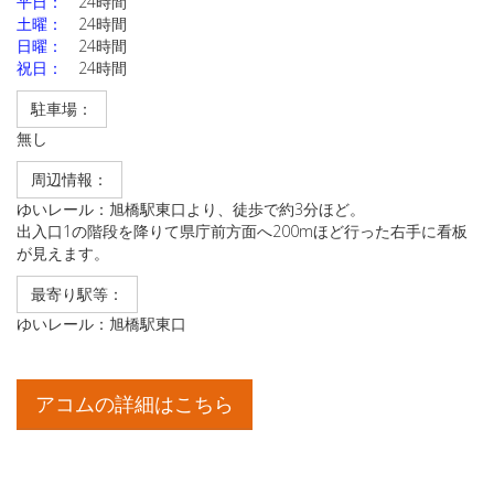
平日：
24時間
土曜：
24時間
日曜：
24時間
祝日：
24時間
駐車場：
無し
周辺情報：
ゆいレール：旭橋駅東口より、徒歩で約3分ほど。
出入口1の階段を降りて県庁前方面へ200mほど行った右手に看板
が見えます。
最寄り駅等：
ゆいレール：旭橋駅東口
アコムの詳細はこちら