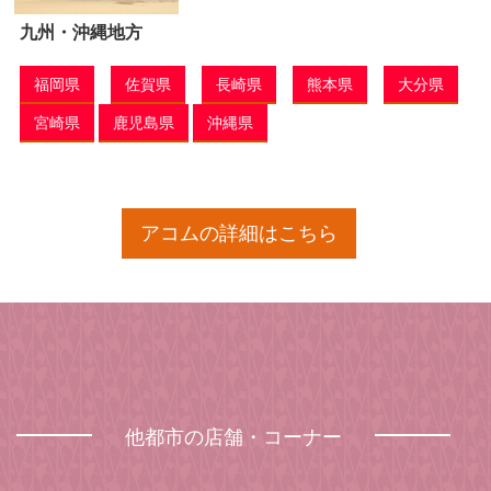
九州・沖縄地方
福岡県
佐賀県
長崎県
熊本県
大分県
宮崎県
鹿児島県
沖縄県
アコムの詳細はこちら
他都市の店舗・コーナー