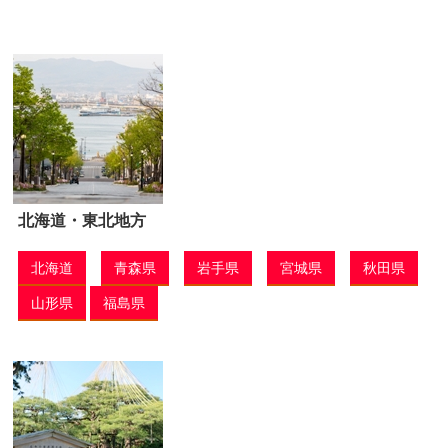
北海道・東北地方
北海道
青森県
岩手県
宮城県
秋田県
山形県
福島県