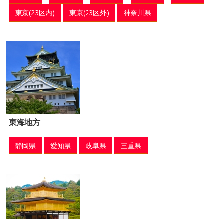
東京(23区内)
東京(23区外)
神奈川県
東海地方
静岡県
愛知県
岐阜県
三重県