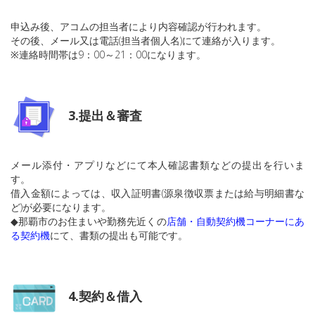
申込み後、アコムの担当者により内容確認が行われます。
その後、メール又は電話(担当者個人名)にて連絡が入ります。
※連絡時間帯は9：00～21：00になります。
3.提出＆審査
メール添付・アプリなどにて本人確認書類などの提出を行いま
す。
借入金額によっては、収入証明書(源泉徴収票または給与明細書な
ど)が必要になります。
◆那覇市のお住まいや勤務先近くの
店舗・自動契約機コーナーにあ
る契約機
にて、書類の提出も可能です。
4.契約＆借入