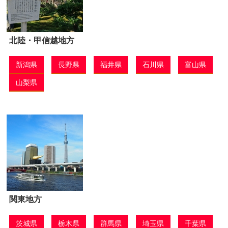
北陸・甲信越地方
新潟県
長野県
福井県
石川県
富山県
山梨県
関東地方
茨城県
栃木県
群馬県
埼玉県
千葉県