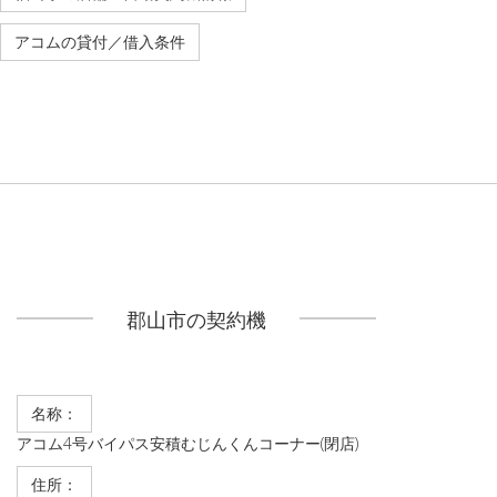
アコムの貸付／借入条件
郡山市の契約機
名称：
アコム4号バイパス安積むじんくんコーナー(閉店)
住所：