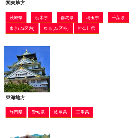
関東地方
茨城県
栃木県
群馬県
埼玉県
千葉県
東京(23区内)
東京(23区外)
神奈川県
東海地方
静岡県
愛知県
岐阜県
三重県