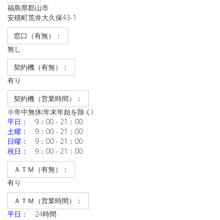
福島県郡山市
安積町荒井大久保43-1
窓口（有無）：
無し
契約機（有無）：
有り
契約機（営業時間）：
※年中無休(年末年始を除く)
平日：
9：00 - 21：00
土曜：
9：00 - 21：00
日曜：
9：00 - 21：00
祝日：
9：00 - 21：00
ＡＴＭ（有無）：
有り
ＡＴＭ（営業時間）：
平日：
24時間