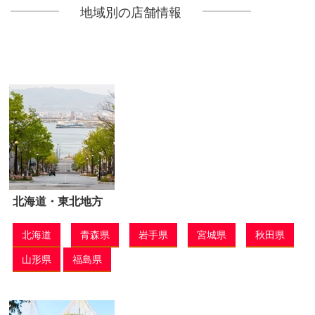
地域別の店舗情報
北海道・東北地方
北海道
青森県
岩手県
宮城県
秋田県
山形県
福島県