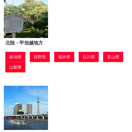
北陸・甲信越地方
新潟県
長野県
福井県
石川県
富山県
山梨県