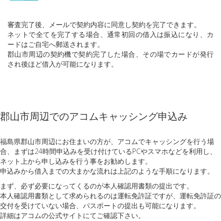
審査完了後、メールで契約内容に同意し契約を完了できます。
ネットで全てを完了する場合、通常初回の借入は振込になり、カ
ードはご自宅へ郵送されます。
郡山市周辺の契約機で契約完了した場合、その場でカードが発行
され後ほど借入が可能になります。
郡山市周辺でのアコムキャッシング申込み
福島県郡山市周辺にお住まいの方が、アコムでキャッシングを行う場
合、まずは24時間申込みを受け付けているPCやスマホなどを利用し、
ネット上から申し込みを行う事をお勧めします。
申込みから借入までの大まかな流れは上記のような手順になります。
まず、必ず必要になってくるのが本人確認用書類の提出です。
本人確認用書類として求められるのは運転免許証ですが、運転免許証の
交付を受けていない場合、パスポートの提出も可能になります。
詳細はアコムの公式サイトにてご確認下さい。