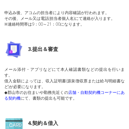
申込み後、アコムの担当者により内容確認が行われます。
その後、メール又は電話(担当者個人名)にて連絡が入ります。
※連絡時間帯は9：00～21：00になります。
3.提出＆審査
メール添付・アプリなどにて本人確認書類などの提出を行いま
す。
借入金額によっては、収入証明書(源泉徴収票または給与明細書な
ど)が必要になります。
◆郡山市のお住まいや勤務先近くの
店舗・自動契約機コーナーにあ
る契約機
にて、書類の提出も可能です。
4.契約＆借入