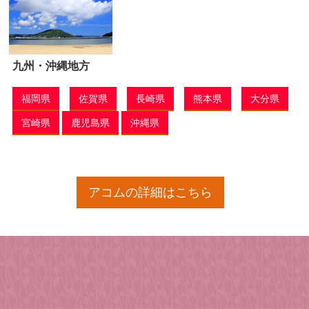
九州・沖縄地方
福岡県
佐賀県
長崎県
熊本県
大分県
宮崎県
鹿児島県
沖縄県
アコムの詳細はこちら