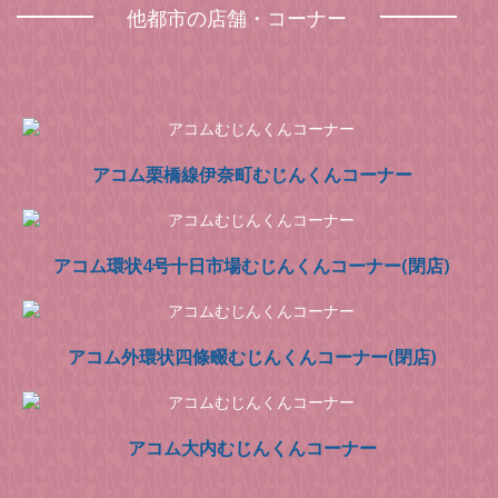
他都市の店舗・コーナー
アコム栗橋線伊奈町むじんくんコーナー
アコム環状4号十日市場むじんくんコーナー(閉店)
アコム外環状四條畷むじんくんコーナー(閉店)
アコム大内むじんくんコーナー