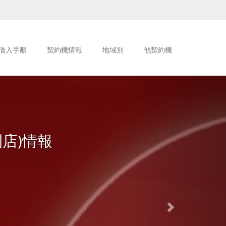
借入手順
契約機情報
地域別
他契約機