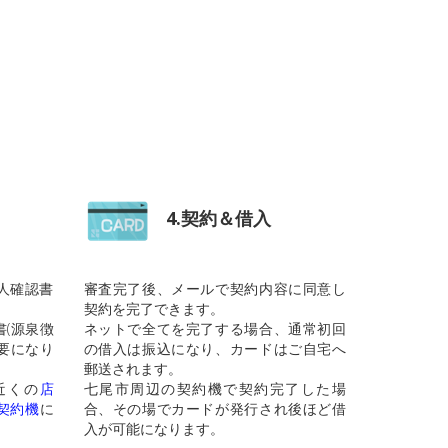
4.契約＆借入
人確認書
審査完了後、メールで契約内容に同意し
契約を完了できます。
(源泉徴
ネットで全てを完了する場合、通常初回
要になり
の借入は振込になり、カードはご自宅へ
郵送されます。
近くの
店
七尾市周辺の契約機で契約完了した場
契約機
に
合、その場でカードが発行され後ほど借
入が可能になります。