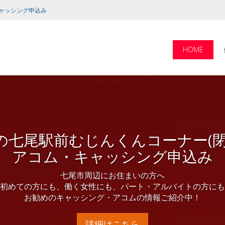
キャッシング申込み
HOME
アコムで借入
アコムのキャッシングは、ネットから24時間申込OK！
お近くのアコムATMや提携ATMからいつでも借入可能！
詳細はこちら