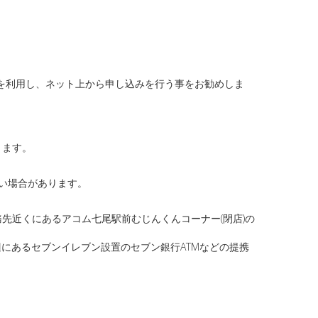
どを利用し、ネット上から申し込みを行う事をお勧めしま
ります。
い場合があります。
先近くにあるアコム七尾駅前むじんくんコーナー(閉店)の
にあるセブンイレブン設置のセブン銀行ATMなどの提携