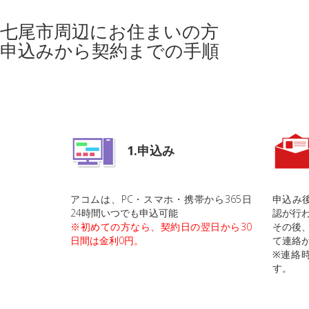
七尾市周辺にお住まいの方
申込みから契約までの手順
1.申込み
アコムは、PC・スマホ・携帯から365日
申込み
24時間いつでも申込可能
認が行
※初めての方なら、契約日の翌日から30
その後、
日間は金利0円。
て連絡
※連絡時
す。