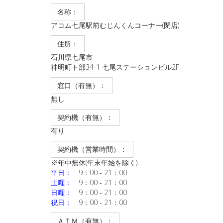
名称：
アコム七尾駅前むじんくんコーナー(閉店)
住所：
石川県七尾市
神明町ト部34-1 七尾ステーションビル2F
窓口（有無）：
無し
契約機（有無）：
有り
契約機（営業時間）：
※年中無休(年末年始を除く)
平日：
9：00 - 21：00
土曜：
9：00 - 21：00
日曜：
9：00 - 21：00
祝日：
9：00 - 21：00
ＡＴＭ（有無）：