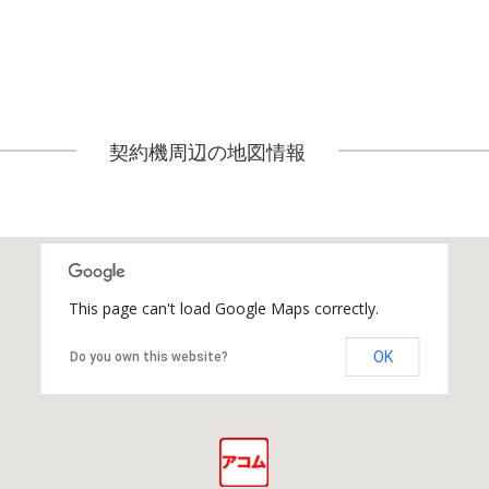
契約機周辺の地図情報
This page can't load Google Maps correctly.
OK
Do you own this website?