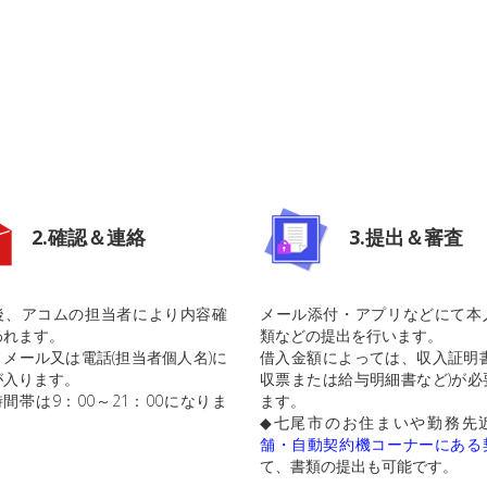
2.確認＆連絡
3.提出＆審査
後、アコムの担当者により内容確
メール添付・アプリなどにて本
われます。
類などの提出を行います。
メール又は電話(担当者個人名)に
借入金額によっては、収入証明書
が入ります。
収票または給与明細書など)が必
間帯は9：00～21：00になりま
ます。
◆七尾市のお住まいや勤務先
舗・自動契約機コーナーにある
て、書類の提出も可能です。