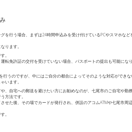
み
グを行う場合、まずは24時間申込みを受け付けているPCやスマホな
になります。
です。
、運転免許証の交付を受けていない場合、パスポートの提出も可能にな
出を行うのですが、中にはご自分の都合によってそのような対応ができな
しゃいます。
や、自宅への郵送を避けたい方にお勧めなのが、七尾市のご自宅や勤務
行う方法です。
させた後、その場でカードが発行され、併設のアコムATMや七尾市周辺
です。