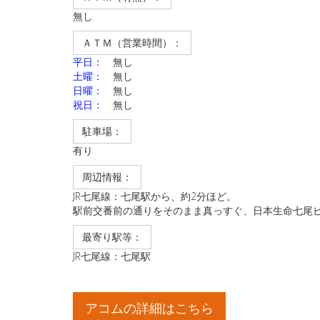
無し
ＡＴＭ（営業時間）：
平日：
無し
土曜：
無し
日曜：
無し
祝日：
無し
駐車場：
有り
周辺情報：
JR七尾線：七尾駅から、約2分ほど。
駅前交番前の通りをそのまま真っすぐ、日本生命七尾
最寄り駅等：
JR七尾線：七尾駅
アコムの詳細はこちら