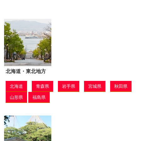
北海道・東北地方
北海道
青森県
岩手県
宮城県
秋田県
山形県
福島県