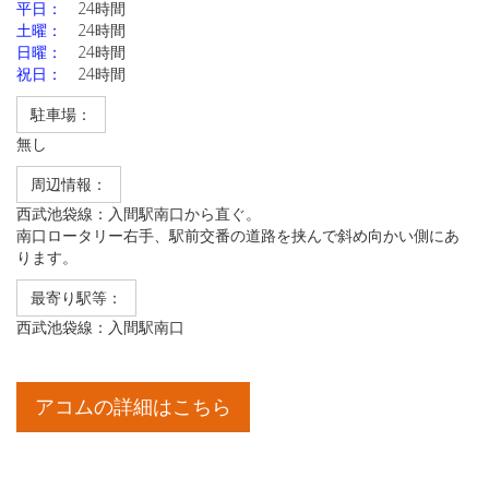
平日：
24時間
土曜：
24時間
日曜：
24時間
祝日：
24時間
駐車場：
無し
周辺情報：
西武池袋線：入間駅南口から直ぐ。
南口ロータリー右手、駅前交番の道路を挟んで斜め向かい側にあ
ります。
最寄り駅等：
西武池袋線：入間駅南口
アコムの詳細はこちら