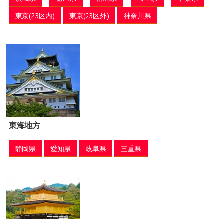
東京(23区内)
東京(23区外)
神奈川県
東海地方
静岡県
愛知県
岐阜県
三重県