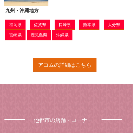
九州・沖縄地方
福岡県
佐賀県
長崎県
熊本県
大分県
宮崎県
鹿児島県
沖縄県
アコムの詳細はこちら
他都市の店舗・コーナー