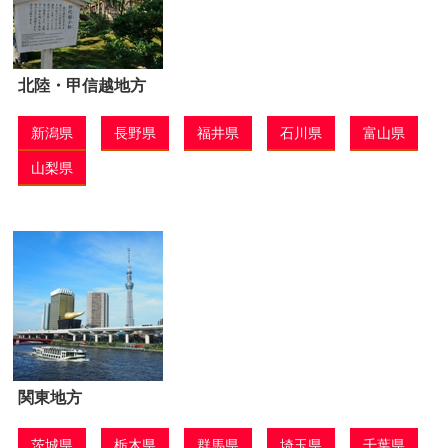
北陸・甲信越地方
新潟県
長野県
福井県
石川県
富山県
山梨県
関東地方
茨城県
栃木県
群馬県
埼玉県
千葉県