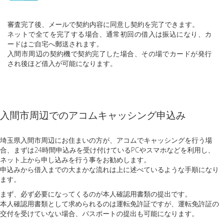
審査完了後、メールで契約内容に同意し契約を完了できます。
ネットで全てを完了する場合、通常初回の借入は振込になり、カ
ードはご自宅へ郵送されます。
入間市周辺の契約機で契約完了した場合、その場でカードが発行
され後ほど借入が可能になります。
入間市周辺でのアコムキャッシング申込み
埼玉県入間市周辺にお住まいの方が、アコムでキャッシングを行う場
合、まずは24時間申込みを受け付けているPCやスマホなどを利用し、
ネット上から申し込みを行う事をお勧めします。
申込みから借入までの大まかな流れは上に述べているような手順になり
ます。
まず、必ず必要になってくるのが本人確認用書類の提出です。
本人確認用書類として求められるのは運転免許証ですが、運転免許証の
交付を受けていない場合、パスポートの提出も可能になります。