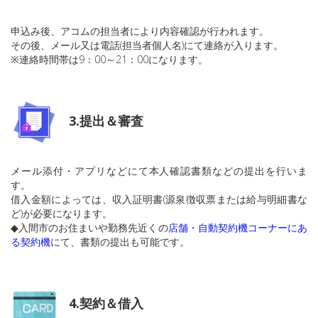
申込み後、アコムの担当者により内容確認が行われます。
その後、メール又は電話(担当者個人名)にて連絡が入ります。
※連絡時間帯は9：00～21：00になります。
3.提出＆審査
メール添付・アプリなどにて本人確認書類などの提出を行いま
す。
借入金額によっては、収入証明書(源泉徴収票または給与明細書な
ど)が必要になります。
◆入間市のお住まいや勤務先近くの
店舗・自動契約機コーナーにあ
る契約機
にて、書類の提出も可能です。
4.契約＆借入