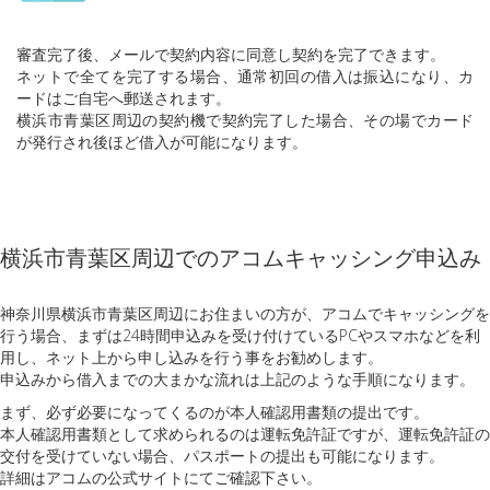
審査完了後、メールで契約内容に同意し契約を完了できます。
ネットで全てを完了する場合、通常初回の借入は振込になり、カ
ードはご自宅へ郵送されます。
横浜市青葉区周辺の契約機で契約完了した場合、その場でカード
が発行され後ほど借入が可能になります。
横浜市青葉区周辺でのアコムキャッシング申込み
神奈川県横浜市青葉区周辺にお住まいの方が、アコムでキャッシングを
行う場合、まずは24時間申込みを受け付けているPCやスマホなどを利
用し、ネット上から申し込みを行う事をお勧めします。
申込みから借入までの大まかな流れは上記のような手順になります。
まず、必ず必要になってくるのが本人確認用書類の提出です。
本人確認用書類として求められるのは運転免許証ですが、運転免許証の
交付を受けていない場合、パスポートの提出も可能になります。
詳細はアコムの公式サイトにてご確認下さい。