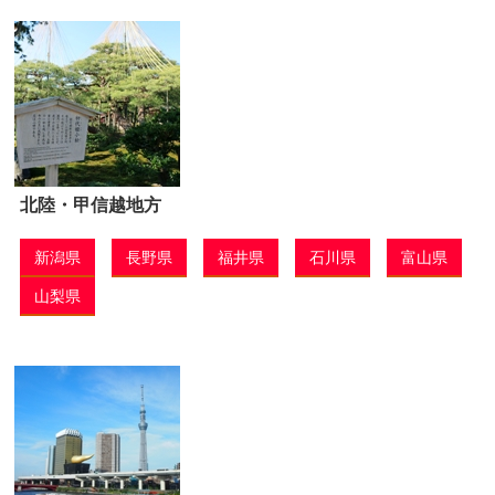
北陸・甲信越地方
新潟県
長野県
福井県
石川県
富山県
山梨県