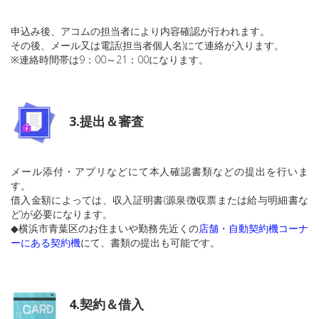
申込み後、アコムの担当者により内容確認が行われます。
その後、メール又は電話(担当者個人名)にて連絡が入ります。
※連絡時間帯は9：00～21：00になります。
3.提出＆審査
メール添付・アプリなどにて本人確認書類などの提出を行いま
す。
借入金額によっては、収入証明書(源泉徴収票または給与明細書な
ど)が必要になります。
◆横浜市青葉区のお住まいや勤務先近くの
店舗・自動契約機コーナ
ーにある契約機
にて、書類の提出も可能です。
4.契約＆借入