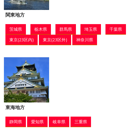
関東地方
茨城県
栃木県
群馬県
埼玉県
千葉県
東京(23区内)
東京(23区外)
神奈川県
東海地方
静岡県
愛知県
岐阜県
三重県