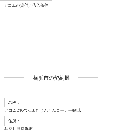
アコムの貸付／借入条件
横浜市の契約機
名称：
アコム246号江田むじんくんコーナー(閉店)
住所：
神奈川県横浜市