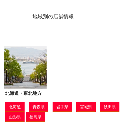
地域別の店舗情報
北海道・東北地方
北海道
青森県
岩手県
宮城県
秋田県
山形県
福島県