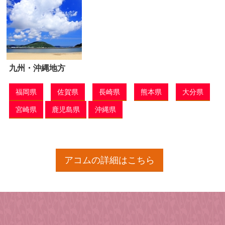
九州・沖縄地方
福岡県
佐賀県
長崎県
熊本県
大分県
宮崎県
鹿児島県
沖縄県
アコムの詳細はこちら