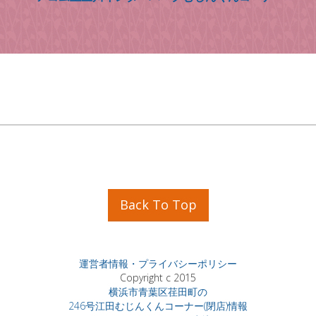
Back To Top
運営者情報・プライバシーポリシー
Copyright c 2015
横浜市青葉区荏田町の
246号江田むじんくんコーナー(閉店)情報