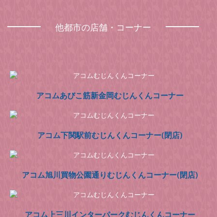
他都市の店舗・コーナー
アコムあびこ筋新金岡むじんくんコーナー
アコム下関駅前むじんくんコーナー(閉店)
アコム旭川買物公園通りむじんくんコーナー(閉店)
アコム上三川インターパークむじんくんコーナー