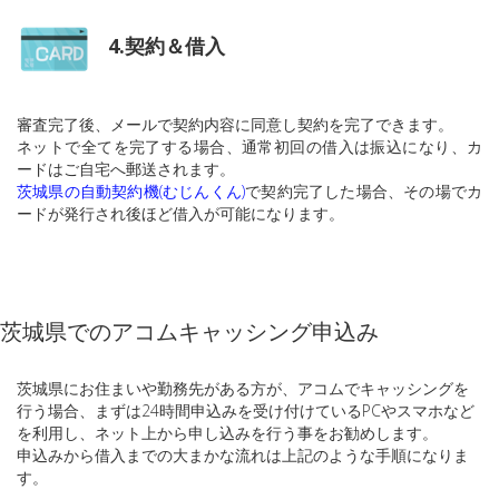
4.契約＆借入
審査完了後、メールで契約内容に同意し契約を完了できます。
ネットで全てを完了する場合、通常初回の借入は振込になり、カ
ードはご自宅へ郵送されます。
茨城県の自動契約機(むじんくん)
で契約完了した場合、その場でカ
ードが発行され後ほど借入が可能になります。
茨城県でのアコムキャッシング申込み
茨城県にお住まいや勤務先がある方が、アコムでキャッシングを
行う場合、まずは24時間申込みを受け付けているPCやスマホなど
を利用し、ネット上から申し込みを行う事をお勧めします。
申込みから借入までの大まかな流れは上記のような手順になりま
す。