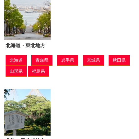
北海道・東北地方
北海道
青森県
岩手県
宮城県
秋田県
山形県
福島県