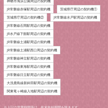
神栖市海浜公園周辺の契約機
JR常磐線赤塚駅周辺の契約機
茨城県庁周辺の契約機①
茨城県庁周辺の契約機②
JR常磐線水戸駅周辺の契約機
JR常磐線石岡駅周辺の契約機
JR水戸線下館駅周辺の契約機
JR常磐線土浦駅周辺の契約機
JR常磐線土浦駅西口周辺の契約機
JR常磐線神立駅周辺の契約機
JR常磐線東海駅周辺の契約機
JR常磐線日立駅周辺の契約機
大洗鹿島線新鉾田駅周辺の契約機
関東竜ヶ崎線入地駅周辺の契約機
※上記の営業時間等は、年末年始期間を除きます。