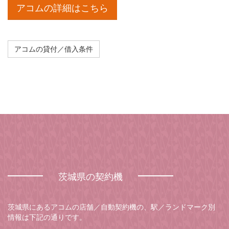
アコムの詳細はこちら
アコムの貸付／借入条件
茨城県の契約機
茨城県にあるアコムの店舗／自動契約機の、駅／ランドマーク別
情報は下記の通りです。