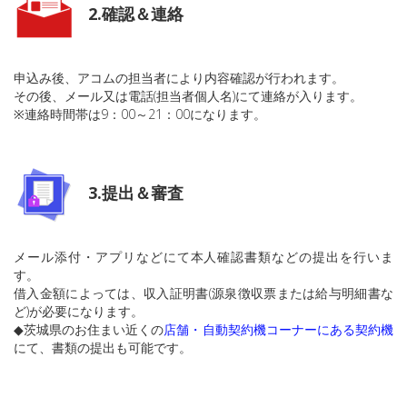
2.確認＆連絡
申込み後、アコムの担当者により内容確認が行われます。
その後、メール又は電話(担当者個人名)にて連絡が入ります。
※連絡時間帯は9：00～21：00になります。
3.提出＆審査
メール添付・アプリなどにて本人確認書類などの提出を行いま
す。
借入金額によっては、収入証明書(源泉徴収票または給与明細書な
ど)が必要になります。
◆茨城県のお住まい近くの
店舗・自動契約機コーナーにある契約機
にて、書類の提出も可能です。