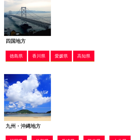
四国地方
徳島県
香川県
愛媛県
高知県
九州・沖縄地方