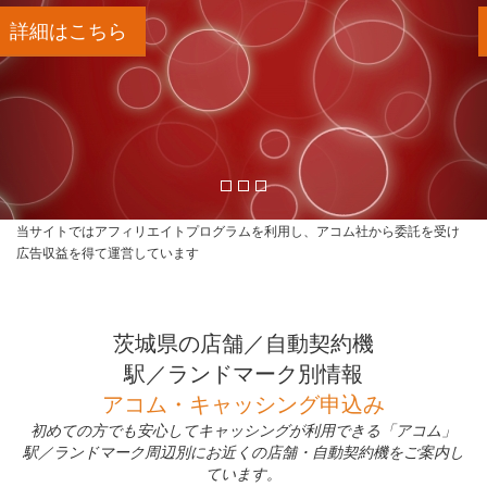
詳細はこちら
当サイトではアフィリエイトプログラムを利用し、アコム社から委託を受け
広告収益を得て運営しています
茨城県の店舗／自動契約機
駅／ランドマーク別情報
アコム・キャッシング申込み
初めての方でも安心してキャッシングが利用できる「アコム」
駅／ランドマーク周辺別にお近くの店舗・自動契約機をご案内し
ています。