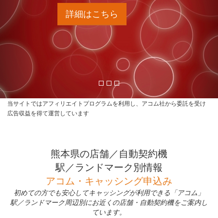
詳細はこちら
当サイトではアフィリエイトプログラムを利用し、アコム社から委託を受け
広告収益を得て運営しています
熊本県の店舗／自動契約機
駅／ランドマーク別情報
アコム・キャッシング申込み
初めての方でも安心してキャッシングが利用できる「アコム」
駅／ランドマーク周辺別にお近くの店舗・自動契約機をご案内し
ています。