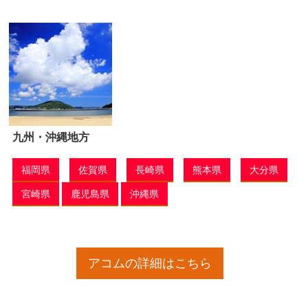
九州・沖縄地方
福岡県
佐賀県
長崎県
熊本県
大分県
宮崎県
鹿児島県
沖縄県
アコムの詳細はこちら