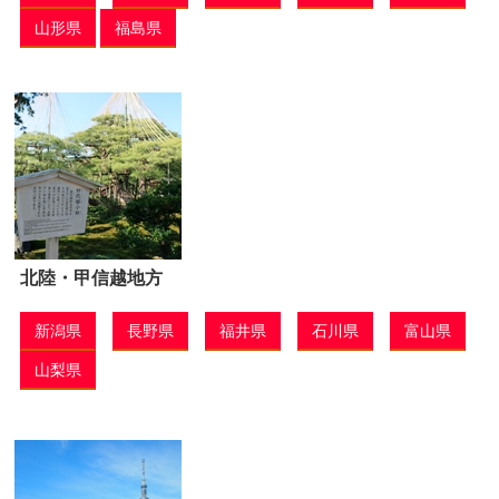
山形県
福島県
北陸・甲信越地方
新潟県
長野県
福井県
石川県
富山県
山梨県