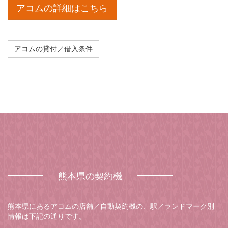
アコムの詳細はこちら
アコムの貸付／借入条件
熊本県の契約機
熊本県にあるアコムの店舗／自動契約機の、駅／ランドマーク別
情報は下記の通りです。