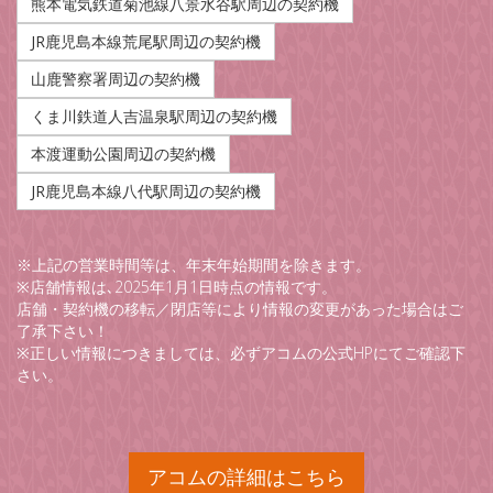
熊本電気鉄道菊池線八景水谷駅周辺の契約機
JR鹿児島本線荒尾駅周辺の契約機
山鹿警察署周辺の契約機
くま川鉄道人吉温泉駅周辺の契約機
本渡運動公園周辺の契約機
JR鹿児島本線八代駅周辺の契約機
※上記の営業時間等は、年末年始期間を除きます。
※店舗情報は､2025年1月1日時点の情報です。
店舗・契約機の移転／閉店等により情報の変更があった場合はご
了承下さい！
※正しい情報につきましては、必ずアコムの公式HPにてご確認下
さい。
アコムの詳細はこちら