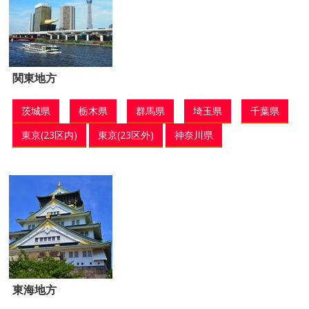
関東地方
茨城県
栃木県
群馬県
埼玉県
千葉県
東京(23区内)
東京(23区外)
神奈川県
東海地方