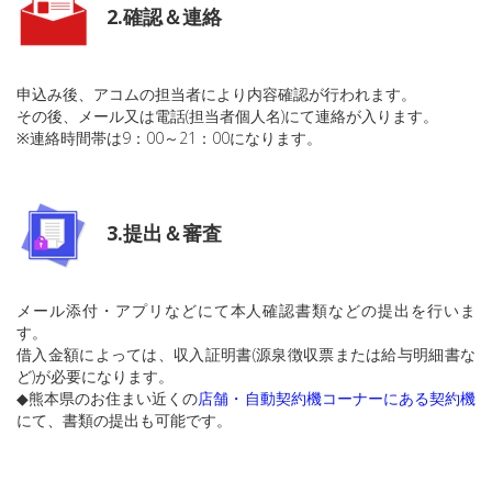
2.確認＆連絡
申込み後、アコムの担当者により内容確認が行われます。
その後、メール又は電話(担当者個人名)にて連絡が入ります。
※連絡時間帯は9：00～21：00になります。
3.提出＆審査
メール添付・アプリなどにて本人確認書類などの提出を行いま
す。
借入金額によっては、収入証明書(源泉徴収票または給与明細書な
ど)が必要になります。
◆熊本県のお住まい近くの
店舗・自動契約機コーナーにある契約機
にて、書類の提出も可能です。