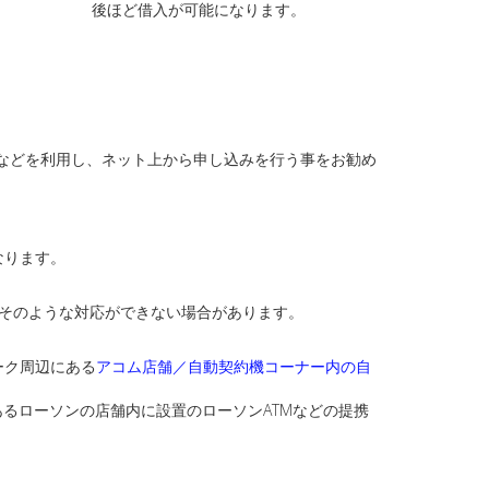
後ほど借入が可能になります。
ホなどを利用し、ネット上から申し込みを行う事をお勧め
なります。
てそのような対応ができない場合があります。
ーク周辺にある
アコム店舗／自動契約機コーナー内の自
るローソンの店舗内に設置のローソンATMなどの提携