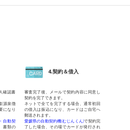
4.契約＆借入
人確認書
審査完了後、メールで契約内容に同意し
契約を完了できます。
(源泉徴
ネットで全てを完了する場合、通常初回
要になり
の借入は振込になり、カードはご自宅へ
郵送されます。
・自動契
愛媛県の自動契約機(むじんくん)
で契約完
、書類の
了した場合、その場でカードが発行され