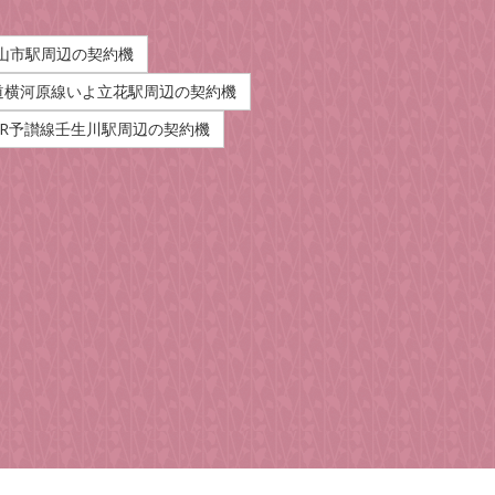
山市駅周辺の契約機
道横河原線いよ立花駅周辺の契約機
JR予讃線壬生川駅周辺の契約機