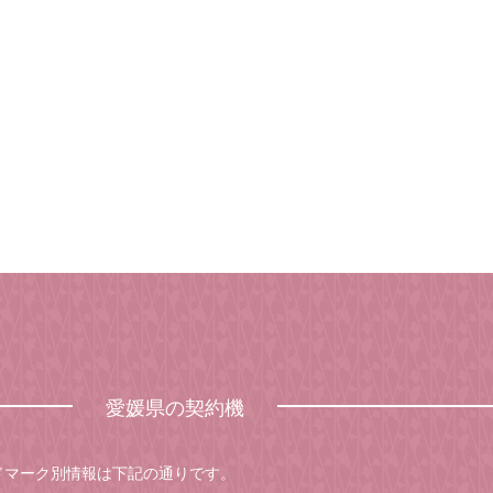
愛媛県の契約機
ドマーク別情報は下記の通りです。