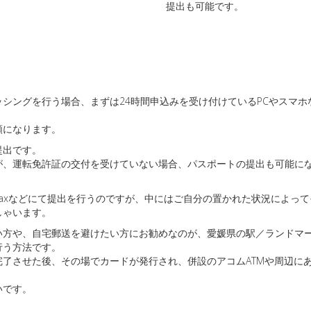
提出も可能です。
シングを行う場合、まずは24時間申込みを受け付けているPCやスマ
順になります。
提出です。
が、運転免許証の交付を受けていない場合、パスポートの提出も可能に
axなどにて提出を行うのですが、中にはご自分の置かれた状況によっ
しゃいます。
い方や、自宅郵送を避けたい方にお勧めなのが、愛媛県の駅／ランドマ
行う方法です。
了させた後、その場でカードが発行され、併設のアコムATMや周辺にあ
いです。