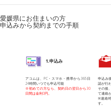
愛媛県にお住まいの方
申込みから契約までの手順
1.申込み
アコムは、PC・スマホ・携帯から365日
申込み
24時間いつでも申込可能
認が行
※初めての方なら、契約日の翌日から30
その後、
日間は金利0円。
て連絡
※連絡時
す。