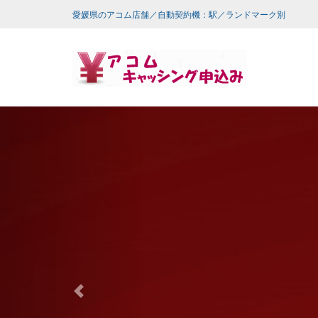
愛媛県のアコム店舗／自動契約機：駅／ランドマーク別