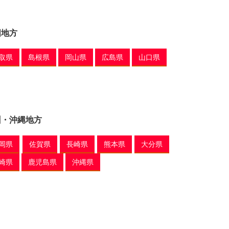
国地方
取県
島根県
岡山県
広島県
山口県
州・沖縄地方
岡県
佐賀県
長崎県
熊本県
大分県
崎県
鹿児島県
沖縄県