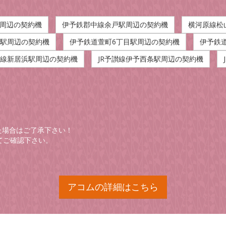
駅周辺の契約機
伊予鉄郡中線余戸駅周辺の契約機
横河原線松
気駅周辺の契約機
伊予鉄道萱町6丁目駅周辺の契約機
伊予鉄
讃線新居浜駅周辺の契約機
JR予讃線伊予西条駅周辺の契約機
た場合はご了承下さい！
てご確認下さい。
アコムの詳細はこちら