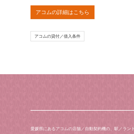
アコムの詳細はこちら
アコムの貸付／借入条件
愛媛県にあるアコムの店舗／自動契約機の、駅／ラン