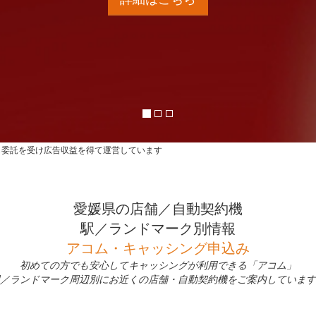
ら委託を受け広告収益を得て運営しています
愛媛県の店舗／自動契約機
駅／ランドマーク別情報
アコム・キャッシング申込み
初めての方でも安心してキャッシングが利用できる「アコム」
／ランドマーク周辺別にお近くの店舗・自動契約機をご案内しています