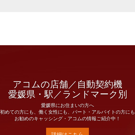
アコムの店舗／自動契約機
愛媛県・駅／ランドマーク別
愛媛県にお住まいの方へ
初めての方にも、働く女性にも、パート・アルバイトの方にも
お勧めのキャッシング・アコムの情報ご紹介中！
詳細はこちら