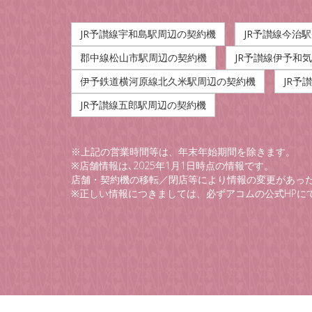
JR予讃線宇和島駅周辺の契約機
JR予讃線今治
郡中線松山市駅周辺の契約機
JR予讃線伊予和
伊予鉄道横河原線北久米駅周辺の契約機
JR予
JR予讃線五郎駅周辺の契約機
※上記の営業時間等は、年末年始期間を除きます。
※店舗情報は､2025年1月1日時点の情報です。
店舗・契約機の移転／閉店等により情報の変更があっ
※正しい情報につきましては、必ずアコムの公式HPに